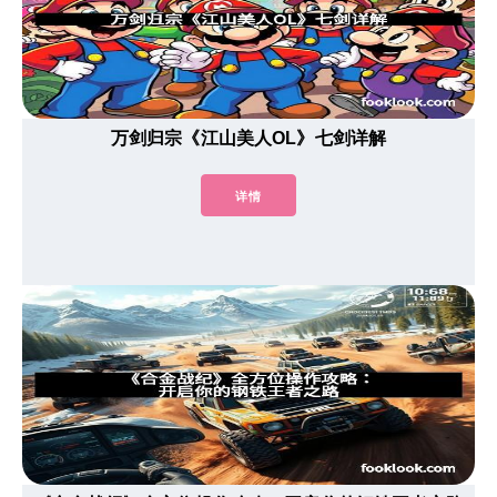
万剑归宗《江山美人OL》七剑详解
详情