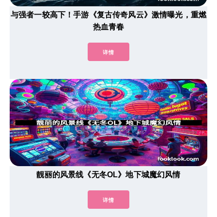
与强者一较高下！手游《复古传奇风云》激情曝光，重燃
热血青春
详情
靓丽的风景线《无冬OL》地下城魔幻风情
详情